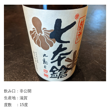
飲み口：非公開
生産地：滋賀
度数 ：15度