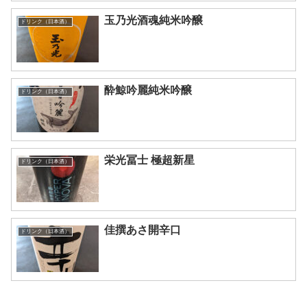
玉乃光酒魂純米吟醸
ドリンク（日本酒）
酔鯨吟麗純米吟醸
ドリンク（日本酒）
栄光冨士 極超新星
ドリンク（日本酒）
佳撰あさ開辛口
ドリンク（日本酒）