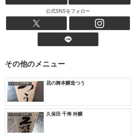
公式SNSをフォロー
その他のメニュー
花の舞本醸造つう
ドリンク（日本酒）
久保田 千寿 吟醸
ドリンク（日本酒）