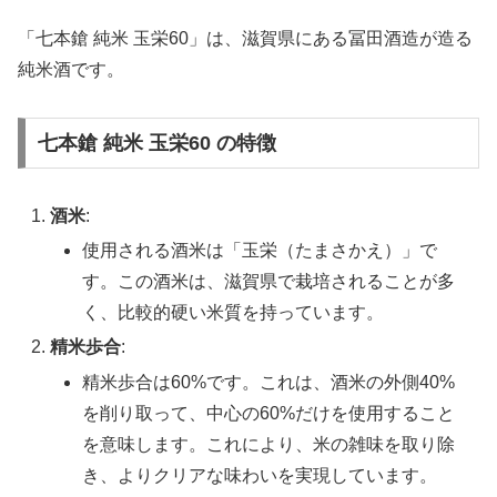
「七本鎗 純米 玉栄60」は、滋賀県にある冨田酒造が造る
純米酒です。
七本鎗 純米 玉栄60 の特徴
酒米
:
使用される酒米は「玉栄（たまさかえ）」で
す。この酒米は、滋賀県で栽培されることが多
く、比較的硬い米質を持っています。
精米歩合
:
精米歩合は60%です。これは、酒米の外側40%
を削り取って、中心の60%だけを使用すること
を意味します。これにより、米の雑味を取り除
き、よりクリアな味わいを実現しています。