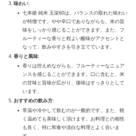
味わい
:
七本鎗 純米 玉栄60は、バランスの取れた味わい
が特徴です。やや辛口でありながらも、米の旨
味をしっかり感じることができます。また、フ
ルーティーな香りと程よい酸味がアクセントと
なって、飲みやすさを引き立てています。
香りと風味
:
香りは控えめながらも、フルーティーなニュア
ンスを感じることができます。口に含むと、米
の甘味と旨味が広がり、後味はすっきりとして
います。
おすすめの飲み方
:
常温や冷やして飲むのが一般的です。また、軽
く温めても美味しく頂けます。お料理との相性
も良く、特に和食や淡白な料理とよく合いま
す。