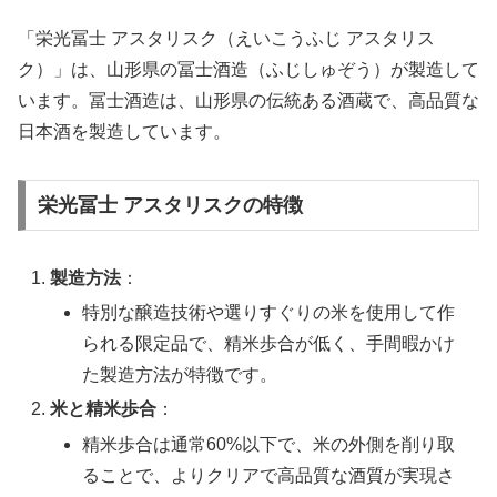
「栄光冨士 アスタリスク（えいこうふじ アスタリス
ク）」は、山形県の冨士酒造（ふじしゅぞう）が製造して
います。冨士酒造は、山形県の伝統ある酒蔵で、高品質な
日本酒を製造しています。
栄光冨士 アスタリスクの特徴
製造方法
：
特別な醸造技術や選りすぐりの米を使用して作
られる限定品で、精米歩合が低く、手間暇かけ
た製造方法が特徴です。
米と精米歩合
：
精米歩合は通常60%以下で、米の外側を削り取
ることで、よりクリアで高品質な酒質が実現さ