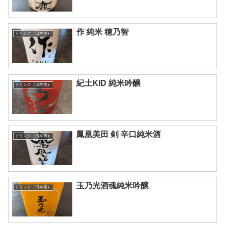
作 純米 穂乃智
ドリンク（日本酒）
紀土KID 純米吟醸
ドリンク（日本酒）
鳳凰美田 剣 辛口純米酒
ドリンク（日本酒）
玉乃光酒魂純米吟醸
ドリンク（日本酒）