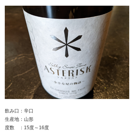
飲み口：辛口
生産地：山形
度数 ：15度～16度