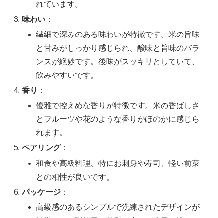
れています。
味わい
：
繊細で深みのある味わいが特徴です。米の旨味
と甘みがしっかり感じられ、酸味と旨味のバラ
ンスが絶妙です。後味がスッキリとしていて、
飲みやすいです。
香り
：
優雅で控えめな香りが特徴です。米の香ばしさ
とフルーツや花のような香りがほのかに感じら
れます。
ペアリング
：
和食や高級料理、特にお刺身や寿司、軽い前菜
との相性が良いです。
パッケージ
：
高級感のあるシンプルで洗練されたデザインが