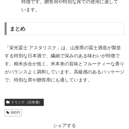
特徴です。贈答用や特別な席での使用に適して
います。
まとめ
「栄光冨士 アスタリスク」は、山形県の冨士酒造が製造
する特別な日本酒で、繊細で深みのある味わいが特徴で
す。精米歩合が低く、米本来の旨味とフルーティーな香り
がバランスよく調和しています。高級感のあるパッケージ
で、特別な席や贈答用にも適しています。
ドリンク（日本酒）
880円
シェアする