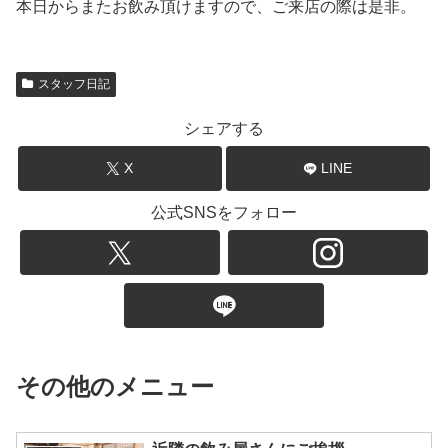
本日からまたお飲み頂けますので、ご来店の際は是非。
スタッフ日記
シェアする
X
LINE
公式SNSをフォロー
その他のメニュー