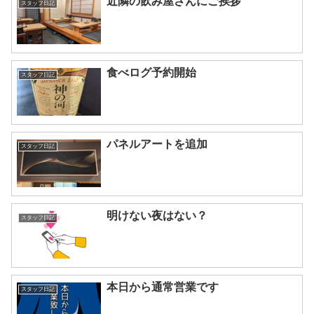
近隣の飲み屋さんにご挨拶
スタッフ日記
食べログ予約開始
スタッフ日記
パネルアートを追加
スタッフ日記
明けない夜はない？
スタッフ日記
本日から通常営業です
スタッフ日記