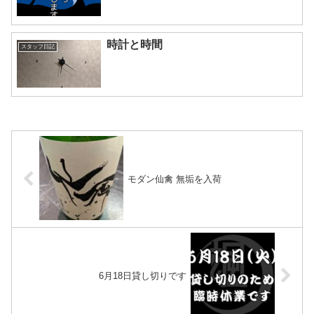
時計と時間
スタッフ日記
モダン仙禽 無垢を入荷
6月18日貸し切りです