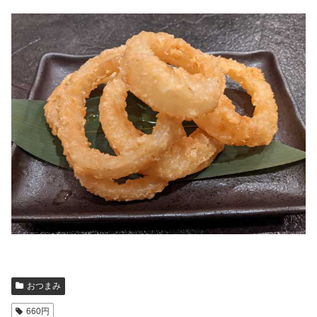
おつまみ
660円