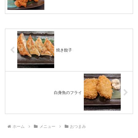
焼き餃子
白身魚のフライ
ホーム
メニュー
おつまみ