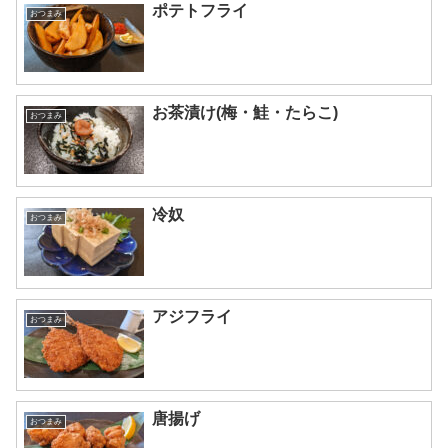
ポテトフライ
おつまみ
お茶漬け(梅・鮭・たらこ)
おつまみ
冷奴
おつまみ
アジフライ
おつまみ
唐揚げ
おつまみ