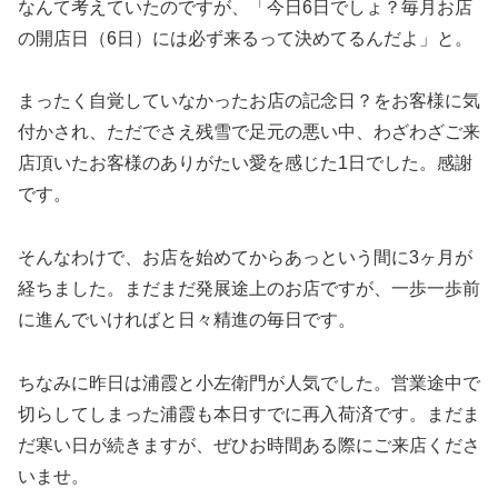
なんて考えていたのですが、「今日6日でしょ？毎月お店
の開店日（6日）には必ず来るって決めてるんだよ」と。
まったく自覚していなかったお店の記念日？をお客様に気
付かされ、ただでさえ残雪で足元の悪い中、わざわざご来
店頂いたお客様のありがたい愛を感じた1日でした。感謝
です。
そんなわけで、お店を始めてからあっという間に3ヶ月が
経ちました。まだまだ発展途上のお店ですが、一歩一歩前
に進んでいければと日々精進の毎日です。
ちなみに昨日は浦霞と小左衛門が人気でした。営業途中で
切らしてしまった浦霞も本日すでに再入荷済です。まだま
だ寒い日が続きますが、ぜひお時間ある際にご来店くださ
いませ。