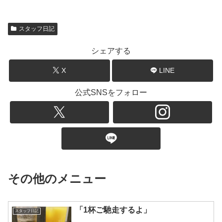
スタッフ日記
シェアする
X
LINE
公式SNSをフォロー
その他のメニュー
「1杯ご馳走するよ」
スタッフ日記