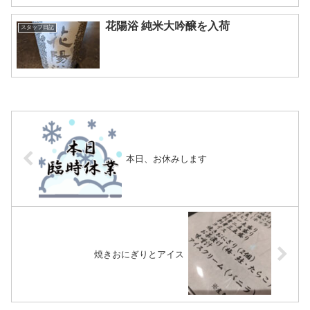
花陽浴 純米大吟醸を入荷
スタッフ日記
本日、お休みします
焼きおにぎりとアイス