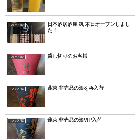
日本酒居酒屋 颯 本日オープンしまし
スタッフ日記
た！
貸し切りのお客様
スタッフ日記
蓬莱 非売品の酒を再入荷
スタッフ日記
蓬莱 非売品の酒VIP入荷
スタッフ日記