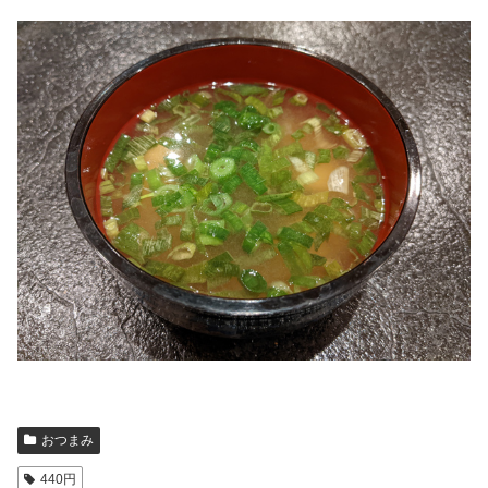
おつまみ
440円