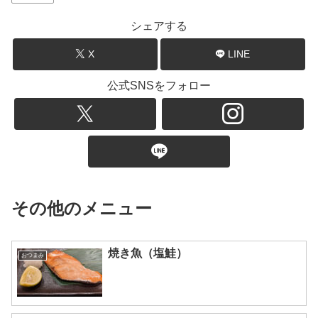
シェアする
X
LINE
公式SNSをフォロー
その他のメニュー
焼き魚（塩鮭）
おつまみ