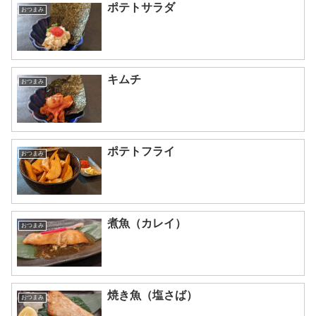
ポテトサラダ
おつまみ
キムチ
おつまみ
ポテトフライ
おつまみ
煮魚（カレイ）
おつまみ
焼き魚（塩さば）
おつまみ