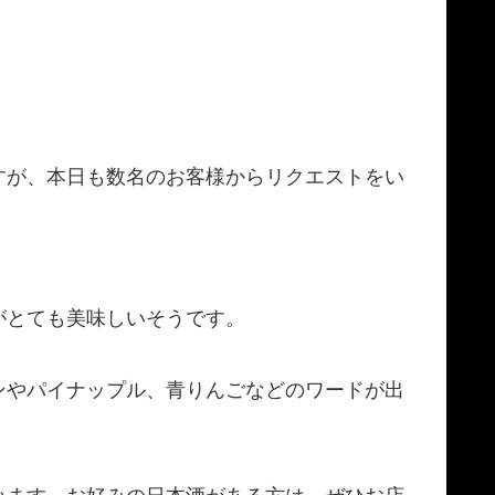
すが、本日も数名のお客様からリクエストをい
がとても美味しいそうです。
ンやパイナップル、青りんごなどのワードが出