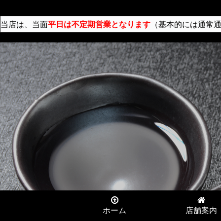
当店は、当面
平日は不定期営業となります
（基本的には通常通
ホーム
店舗案内