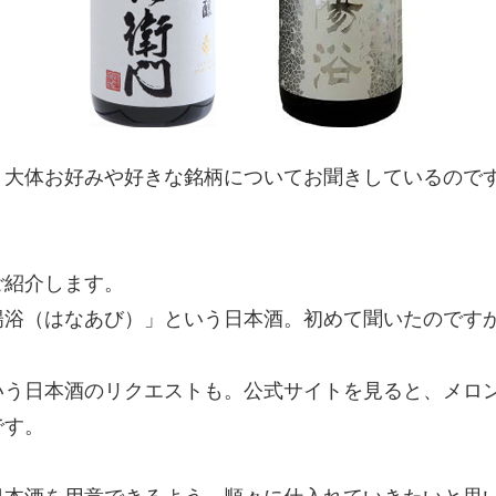
、大体お好みや好きな銘柄についてお聞きしているので
ご紹介します。
陽浴（はなあび）」という日本酒。初めて聞いたのです
いう日本酒のリクエストも。公式サイトを見ると、メロ
です。