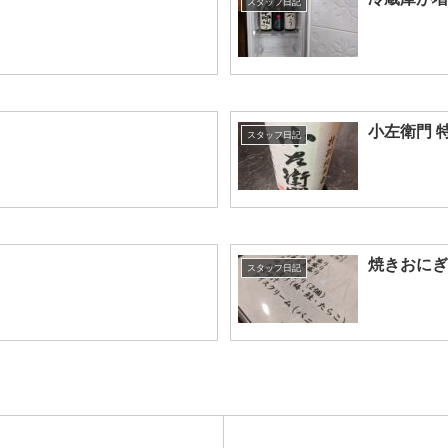
スタッフ日記
小左衛門 
スタッフ日記
焼きおにぎ
スタッフ日記