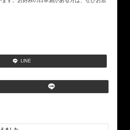
います。お好みの日本酒がある方は、ぜひお店
LINE
えました