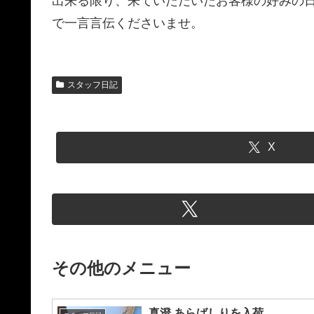
出来る限り、来ていただいたお客様の好みの
で一言言伝くださいませ。
スタッフ日記
X
その他のメニュー
真澄 あらばしりを入荷