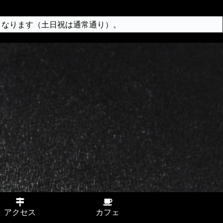
となります（土日祝は通常通り）。
アクセス
カフェ