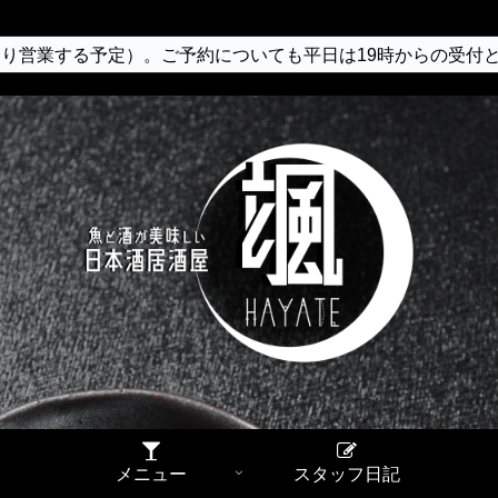
り営業する予定）。ご予約についても平日は19時からの受付
メニュー
スタッフ日記