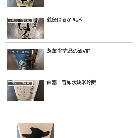
義侠はるか 純米
ドリンク（日本酒）
蓬莱 非売品の酒VIP
ドリンク（日本酒）
白瀧上善如水純米吟醸
ドリンク（日本酒）