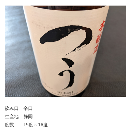
飲み口：辛口
生産地：静岡
度数 ：15度～16度