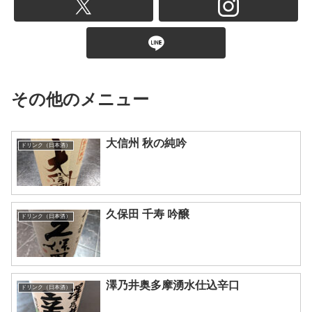
その他のメニュー
大信州 秋の純吟
ドリンク（日本酒）
久保田 千寿 吟醸
ドリンク（日本酒）
澤乃井奥多摩湧水仕込辛口
ドリンク（日本酒）