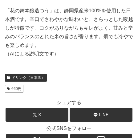
「花の舞本醸造つう」は、静岡県産米100%を使用した日
本酒です。辛口でさわやかな味わいと、さらっとした喉越
しが特徴です。コクがありながらもキレがよく、甘みと辛
みのバランスのとれた米の旨さが香ります。燗でも冷やで
も楽しめます。
（AIによる説明文です）
ドリンク（日本酒）
660円
シェアする
X
LINE
公式SNSをフォロー